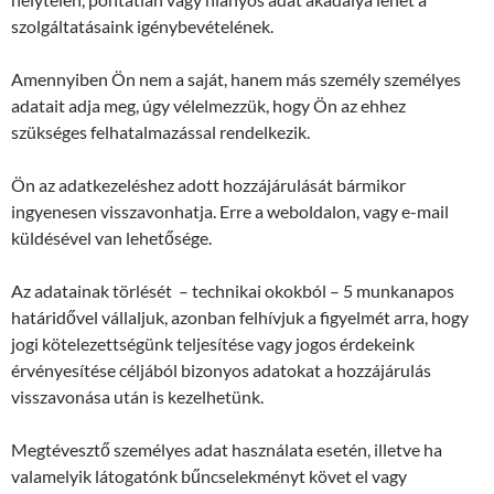
szolgáltatásaink igénybevételének.
Amennyiben Ön nem a saját, hanem más személy személyes
adatait adja meg, úgy vélelmezzük, hogy Ön az ehhez
szükséges felhatalmazással rendelkezik.
Ön az adatkezeléshez adott hozzájárulását bármikor
ingyenesen visszavonhatja. Erre a weboldalon, vagy e-mail
küldésével van lehetősége.
Az adatainak törlését – technikai okokból – 5 munkanapos
határidővel vállaljuk, azonban felhívjuk a figyelmét arra, hogy
jogi kötelezettségünk teljesítése vagy jogos érdekeink
érvényesítése céljából bizonyos adatokat a hozzájárulás
visszavonása után is kezelhetünk.
Megtévesztő személyes adat használata esetén, illetve ha
valamelyik látogatónk bűncselekményt követ el vagy