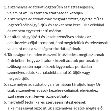
a személyes adatokat jogszerűen és tisztességesen,
valamint az Ön számára átláthatóan kezeljük.
a személyes adatokat csak meghatározott, egyértelmű és
jogszerű célból gyűjtjük és azokat nem kezeljük a célokkal
össze nem egyeztethető módon.
az általunk gyűjtött és kezelt személyes adatok az
adatkezelés céljai szempontjából megfelelőek és relevánsak,
valamint csak a szükségesre korlátozódnak.
Társaságunk minden észszerű intézkedést megtesz annak
érdekében, hogy az általunk kezelt adatok pontosak és
szükség esetén naprakészek legyenek, a pontatlan
személyes adatokat haladéktalanul töröljük vagy
helyesbítjük.
a személyes adatokat olyan formában tároljuk, hogy Ön
csak a személyes adatok kezelése céljainak eléréséhez
szükséges ideig legyen azonosítható.
megfelelő technikai és szervezési intézkedések
alkalmazásával biztosítjuk a személyes adatok megfelelő