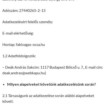
Adószám: 27440265-2-13
Adatkezelésért felelős személy:
E-mail elérhetőség:
Honlap: fakivagas-ocsa.hu
1.2 Adatfeldolgozók:
– Deák András (lakcím: 1117 Budapest Bölcső u. 7., E-mail cím:
deak.andras@webkapu.hu)
Milyen alapelveket követünk adatkezelésünk során?
2.1 Társaságunk az adatkezelése során alábbi alapelveket
követi: